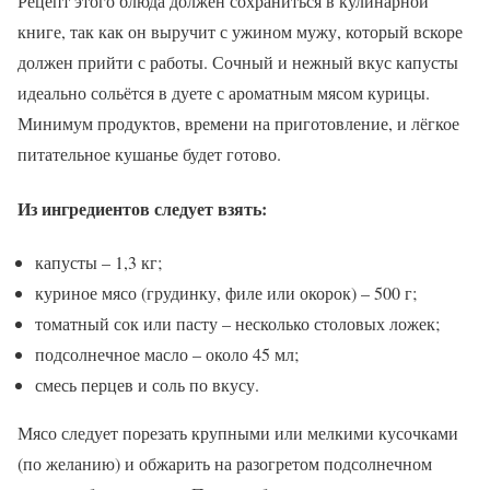
Рецепт этого блюда должен сохраниться в кулинарной
книге, так как он выручит с ужином мужу, который вскоре
должен прийти с работы. Сочный и нежный вкус капусты
идеально сольётся в дуете с ароматным мясом курицы.
Минимум продуктов, времени на приготовление, и лёгкое
питательное кушанье будет готово.
Из ингредиентов следует взять:
капусты – 1,3 кг;
куриное мясо (грудинку, филе или окорок) – 500 г;
томатный сок или пасту – несколько столовых ложек;
подсолнечное масло – около 45 мл;
смесь перцев и соль по вкусу.
Мясо следует порезать крупными или мелкими кусочками
(по желанию) и обжарить на разогретом подсолнечном