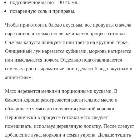
подсолнечное масло – 30-40 мл.;
поваренную соль и приправы.
Чтобы приготовить блюдо вкусным, все продукты сначала
нарезаются, и только после начинается процесс готовки.
Сначала капуста шинкуется или трётся на крупной тёрке.
Очищенный лук нарезается кубиками, морковь натирается
или измельчается ножом. Отдельно подготавливаются
семена укропа – ароматные, они сделают блюдо вкусным и
аппетитным.
Мясо нарезается мелкими порционными кусками. В
ёмкости хорошо разогревается растительное масло и
обжаривается мясо до получения румяной корочки.
Периодически в процессе готовки мясо следует
помешивать, используя деревянную лопатку. После следует
добавление лука, моркови и семян укропа. Дальше тушить