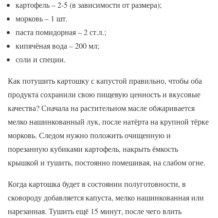
картофель – 2-5 (в зависимости от размера);
морковь – 1 шт.
паста помидорная – 2 ст.л.;
кипячёная вода – 200 мл;
соли и специи.
Как потушить картошку с капустой правильно, чтобы оба
продукта сохранили свою пищевую ценность и вкусовые
качества? Сначала на растительном масле обжаривается
мелко нашинкованный лук, после натёрта на крупной тёрке
морковь. Следом нужно положить очищенную и
порезанную кубиками картофель, накрыть ёмкость
крышкой и тушить, постоянно помешивая, на слабом огне.
Когда картошка будет в состоянии полуготовности, в
сковороду добавляется капуста, мелко нашинкованная или
нарезанная. Тушить ещё 15 минут, после чего влить