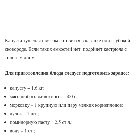
Капуста тушеная с мясом готовится в казанке или глубокой
сковороде. Если таких ёмкостей нет, подойдёт кастрюля с
толстым дном.
Для приготовления блюда следует подготовить заранее:
капусту – 1,6 кг;
мясо любого животного – 500 г;
морковку – 1 крупную или пару мелких корнеплодов;
лучок – 1 шт.;
помидорную пасту – 2,5 ст.л.;
воду – 1 ст.;