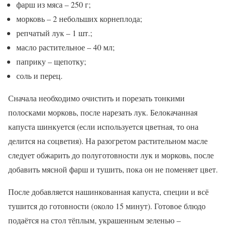
фарш из мяса – 250 г;
морковь – 2 небольших корнеплода;
репчатый лук – 1 шт.;
масло растительное – 40 мл;
паприку – щепотку;
соль и перец.
Сначала необходимо очистить и порезать тонкими
полосками морковь, после нарезать лук. Белокачанная
капуста шинкуется (если используется цветная, то она
делится на соцветия). На разогретом растительном масле
следует обжарить до полуготовности лук и морковь, после
добавить мясной фарш и тушить, пока он не поменяет цвет.
После добавляется нашинкованная капуста, специи и всё
тушится до готовности (около 15 минут). Готовое блюдо
подаётся на стол тёплым, украшенным зеленью –