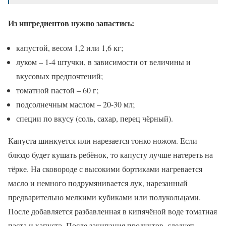
Из ингредиентов нужно запастись:
капустой, весом 1,2 или 1,6 кг;
луком – 1-4 штучки, в зависимости от величины и
вкусовых предпочтений;
томатной пастой – 60 г;
подсолнечным маслом – 20-30 мл;
специи по вкусу (соль, сахар, перец чёрный).
Капуста шинкуется или нарезается тонко ножом. Если
блюдо будет кушать ребёнок, то капусту лучше натереть на
тёрке. На сковороде с высокими бортиками нагревается
масло и немного подрумянивается лук, нарезанный
предварительно мелкими кубиками или полукольцами.
После добавляется разбавленная в кипячёной воде томатная
паста и капуста. После закипания продуктов, следует