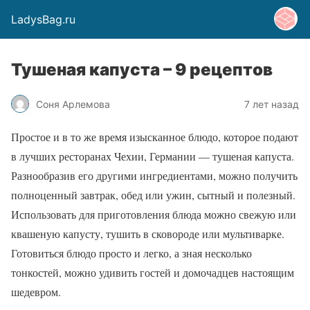
LadysBag.ru
Тушеная капуста – 9 рецептов
Соня Арлемова
7 лет назад
Простое и в то же время изысканное блюдо, которое подают
в лучших ресторанах Чехии, Германии — тушеная капуста.
Разнообразив его другими ингредиентами, можно получить
полноценный завтрак, обед или ужин, сытный и полезный.
Использовать для приготовления блюда можно свежую или
квашеную капусту, тушить в сковороде или мультиварке.
Готовиться блюдо просто и легко, а зная несколько
тонкостей, можно удивить гостей и домочадцев настоящим
шедевром.