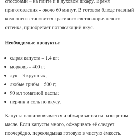
способами – на плите и в духовом шкафу. Время
приготовления – около 60 минут. В готовом блюде главный
компонент становится красивого светло-коричневого
оттенка, приобретает потрясающий вкус.
Необходимые продукты:
сырая капуста – 1,4 кг;
морковь – 400 г;
лук – 3 крупных;
любые грибы – 500 г;
90 мл томатной пасты;
перчик и соль по вкусу.
Капуста нашинковывается и обжаривается на разогретом
масле. Если капусты много, обжаривать её следует
поочерёдно, перекладывая готовую в чистую ёмкость.