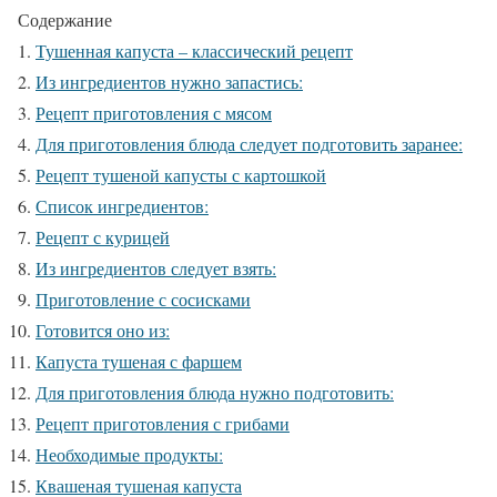
Содержание
Тушенная капуста – классический рецепт
Из ингредиентов нужно запастись:
Рецепт приготовления с мясом
Для приготовления блюда следует подготовить заранее:
Рецепт тушеной капусты с картошкой
Список ингредиентов:
Рецепт с курицей
Из ингредиентов следует взять:
Приготовление с сосисками
Готовится оно из:
Капуста тушеная с фаршем
Для приготовления блюда нужно подготовить:
Рецепт приготовления с грибами
Необходимые продукты:
Квашеная тушеная капуста