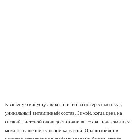
Квашеную капусту любят и ценят за интересный вкус,
уникальный витаминный состав. Зимой, когда цена на
свежий листовой овощ достаточно высокая, полакомиться
можно квашеной тушеной капустой. Она подойдёт в
качестве дополнения к любому второму блюду, станет