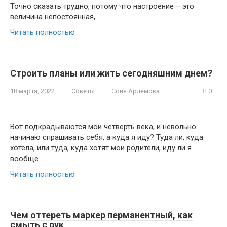
Точно сказать трудно, потому что настроение – это
величина непостоянная,
Читать полностью
Строить планы или жить сегодняшним днем?
18 марта, 2022
Советы
Соня Арлемова
0
Вот подкрадываются мои четверть века, и невольно
начинаю спрашивать себя, а куда я иду? Туда ли, куда
хотела, или туда, куда хотят мои родители, иду ли я
вообще
Читать полностью
Чем оттереть маркер перманентный, как
смыть с рук