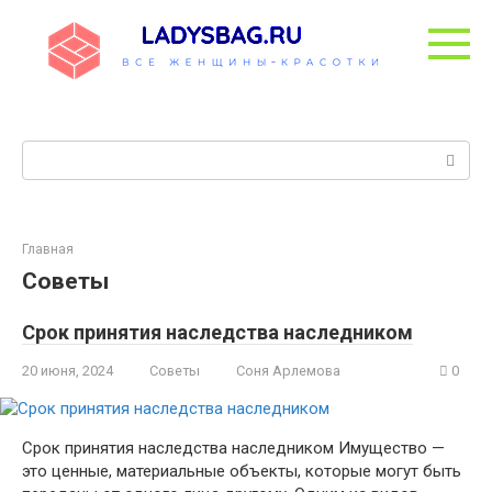
Перейти
к
контенту
Поиск:
Главная
Советы
Срок принятия наследства наследником
20 июня, 2024
Советы
Соня Арлемова
0
Срок принятия наследства наследником Имущество —
это ценные, материальные объекты, которые могут быть