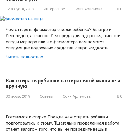
12 августа, 2019
Интересное
Соня Арлемова
0
Чем оттереть фломастер с кожи ребенка? Быстро и
бесследно, а главное без вреда для здоровья, вывести
следы маркера или же фломастера вам помогут
следующие подручные средства: спирт; жидкость
Читать полностью
Как стирать рубашки в стиральной машине и
вручную
30 июля, 2019
Советы
Соня Арлемова
0
Готовимся к стирке Прежде чем стирать рубашки —
подготовьтесь к этому. Тщательно проделанная работа
станет залогом того, что вы не повредите вещь и