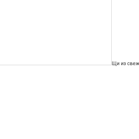
Щи из свеж