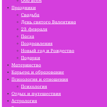
Обо всем
Праздники
Свадьба
День святого Валентина
23 февраля
Пасха
Поздравления
Новый год и Рождество
Подарки
Материнство
Карьера и образование
Психология и отношения
Психология
Отдых и путешествия
Астрология