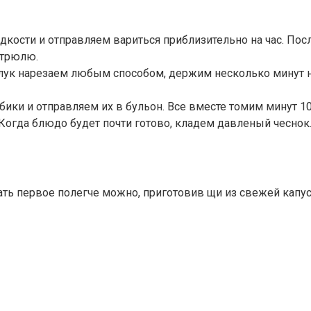
сти и отправляем вариться приблизительно на час. После
стрюлю.
и лук нарезаем любым способом, держим несколько минут 
ки и отправляем их в бульон. Все вместе томим минут 10,
Когда блюдо будет почти готово, кладем давленый чеснок
лать первое полегче можно, приготовив щи из свежей капус