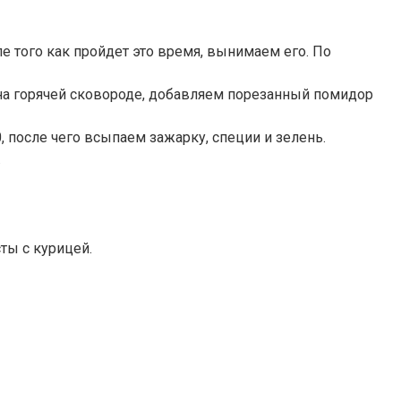
 того как пройдет это время, вынимаем его. По
на горячей сковороде, добавляем порезанный помидор
 после чего всыпаем зажарку, специи и зелень.
.
ты с курицей.