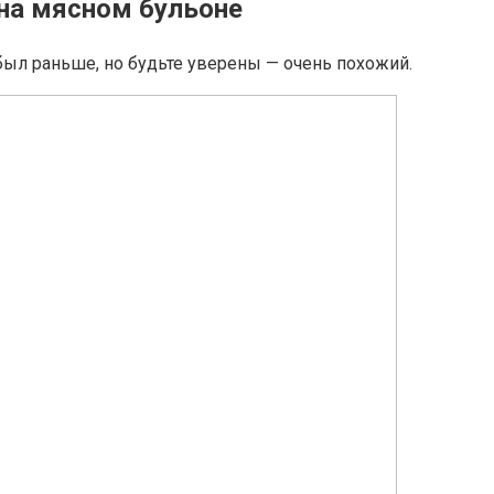
на мясном бульоне
был раньше, но будьте уверены — очень похожий.