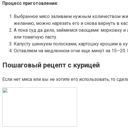
Процесс приготовления:
Выбранное мясо заливаем нужным количеством жидко
желанию, можно нарезать его и снова вернуть в ка
А пока суд да дело, займемся овощами: морковку 
или томатную пасту.
Капусту шинкуем полосками, картошку крошим в куби
Оставляем на медленном огне еще минут на 15—20. 
Пошаговый рецепт с курицей
Если нет мяса или вы не хотите его использовать, то сде