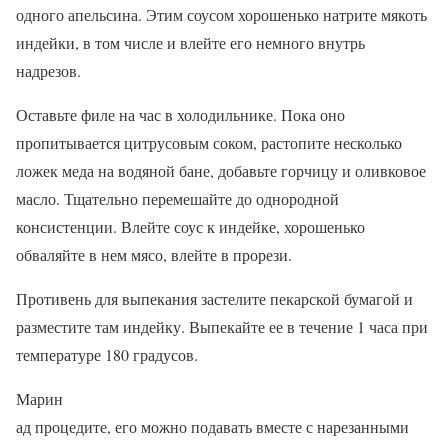
одного апельсина. Этим соусом хорошенько натрите мякоть
индейки, в том числе и влейте его немного внутрь
надрезов.
Оставьте филе на час в холодильнике. Пока оно
пропитывается цитрусовым соком, растопите несколько
ложек меда на водяной бане, добавьте горчицу и оливковое
масло. Тщательно перемешайте до однородной
консистенции. Влейте соус к индейке, хорошенько
обваляйте в нем мясо, влейте в прорези.
Противень для выпекания застелите пекарской бумагой и
разместите там индейку. Выпекайте ее в течение 1 часа при
температуре 180 градусов.
Марин
ад процедите, его можно подавать вместе с нарезанными