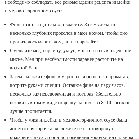
необходимо соблюдать все рекомендации рецепта индейки
в медово-горчичном соусе:
Филе птицы тщательно промойте. Затем сделайте
несколько глубоких проколов в мясе ножом, чтобы оно
пропиталось маринадом, но не нарезайте.
Смешайте мед, горчицу, уксус, масло и соль в отдельной
миске. Мед при необходимости заранее растопите на
водяной бане.
Затем выложите филе в маринад, хорошенько промазав,
вотрите руками специи. Оставьте филе на пару часов,
несколько раз переворачивая и потирая. Желательно
оставить в таком виде индейку на ночь, за 8–10 часов она
лучше пропитается.
Чтобы у мяса индейки в медово-горчичном соусе была
аппетитная корочка, выложите ее на сковороду и
обжарьте с двух сторон до появления корочки на сильном