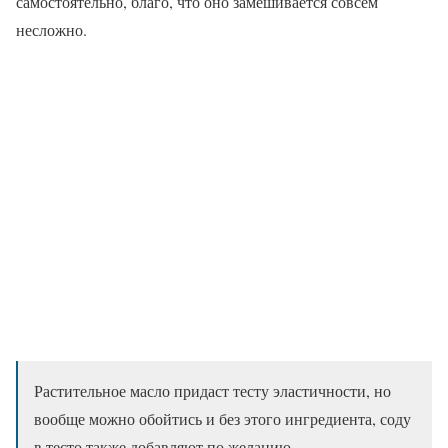
самостоятельно, благо, что оно замешивается совсем
несложно.
Растительное масло придаст тесту эластичности, но
вообще можно обойтись и без этого ингредиента, соду
в тесто также добавляют по желанию.