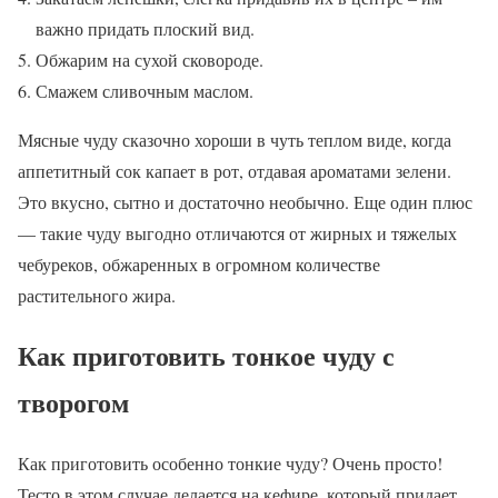
важно придать плоский вид.
Обжарим на сухой сковороде.
Смажем сливочным маслом.
Мясные чуду сказочно хороши в чуть теплом виде, когда
аппетитный сок капает в рот, отдавая ароматами зелени.
Это вкусно, сытно и достаточно необычно. Еще один плюс
— такие чуду выгодно отличаются от жирных и тяжелых
чебуреков, обжаренных в огромном количестве
растительного жира.
Как приготовить тонкое чуду с
творогом
Как приготовить особенно тонкие чуду? Очень просто!
Тесто в этом случае делается на кефире, который придает