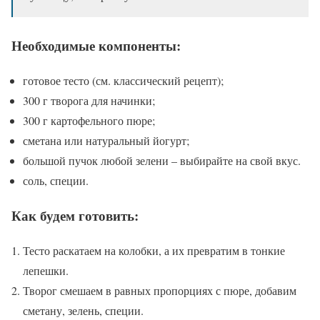
Необходимые компоненты:
готовое тесто (см. классический рецепт);
300 г творога для начинки;
300 г картофельного пюре;
сметана или натуральный йогурт;
большой пучок любой зелени – выбирайте на свой вкус.
соль, специи.
Как будем готовить:
Тесто раскатаем на колобки, а их превратим в тонкие
лепешки.
Творог смешаем в равных пропорциях с пюре, добавим
сметану, зелень, специи.