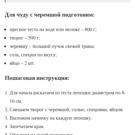
Для чуду с черемшой подготовим:
пресное тесто на воде или молоке – 800 г;
творог – 500 г;
черемшу – большой пучок свежей травы;
соль, специи по вкусу;
яйцо – 2 шт.
Пошаговая инструкция:
Для начала раскатаем из теста лепешки диаметром по 8-
10 см.
Смешаем творог с черемшой, солью, специями, яйцом.
Выложим начинку на каждую лепешку.
Запечатаем края.
Обжарим на сухой сковородке.