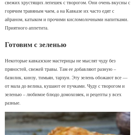
свежих хрустящих лепешек с творогом. Они очень вкусны с
горячим травяным чаем, а на Кавказе их часто едят с
айраном, катыком и прочими кисломолочными напитками.
Приятного аппетита.
Готовим с зеленью
Некоторые кавказские мастерицы не мыслят чуду без
пряностей, свежей травы. Там ее добавляют разную –
базилик, кинзу, тимьян, тархун. Эту зелень обожают все —
от мала до велика, кушают ее пучками. Чуду с творогом и
зеленью – любимое блюдо домохозяек, и рецепты у всех
разные.