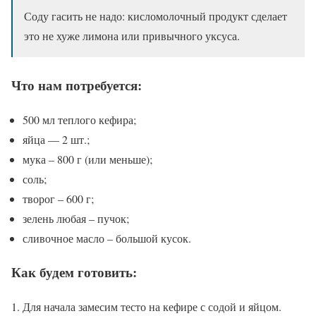
Соду гасить не надо: кисломолочный продукт сделает
это не хуже лимона или привычного уксуса.
Что нам потребуется:
500 мл теплого кефира;
яйца — 2 шт.;
мука – 800 г (или меньше);
соль;
творог – 600 г;
зелень любая – пучок;
сливочное масло – большой кусок.
Как будем готовить:
Для начала замесим тесто на кефире с содой и яйцом.