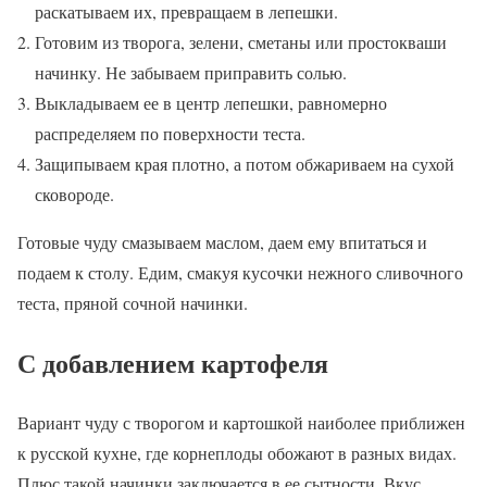
раскатываем их, превращаем в лепешки.
Готовим из творога, зелени, сметаны или простокваши
начинку. Не забываем приправить солью.
Выкладываем ее в центр лепешки, равномерно
распределяем по поверхности теста.
Защипываем края плотно, а потом обжариваем на сухой
сковороде.
Готовые чуду смазываем маслом, даем ему впитаться и
подаем к столу. Едим, смакуя кусочки нежного сливочного
теста, пряной сочной начинки.
С добавлением картофеля
Вариант чуду с творогом и картошкой наиболее приближен
к русской кухне, где корнеплоды обожают в разных видах.
Плюс такой начинки заключается в ее сытности. Вкус