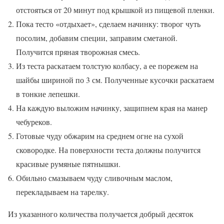
отстояться от 20 минут под крышкой из пищевой пленки.
Пока тесто «отдыхает», сделаем начинку: творог чуть
посолим, добавим специи, заправим сметаной.
Получится пряная творожная смесь.
Из теста раскатаем толстую колбасу, а ее порежем на
шайбы шириной по 3 см. Полученные кусочки раскатаем
в тонкие лепешки.
На каждую выложим начинку, защипнем края на манер
чебуреков.
Готовые чуду обжарим на среднем огне на сухой
сковородке. На поверхности теста должны получится
красивые румяные пятнышки.
Обильно смазываем чуду сливочным маслом,
перекладываем на тарелку.
Из указанного количества получается добрый десяток