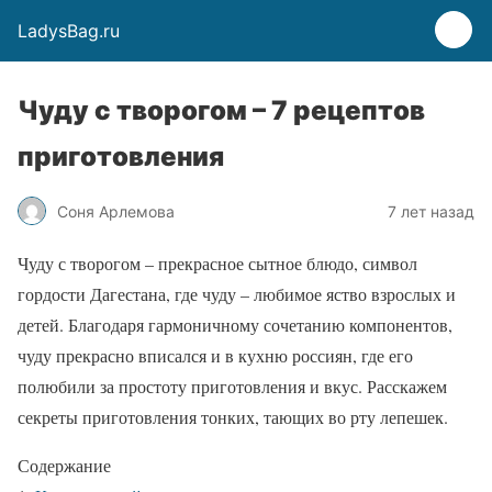
LadysBag.ru
Чуду с творогом – 7 рецептов
приготовления
Соня Арлемова
7 лет назад
Чуду с творогом – прекрасное сытное блюдо, символ
гордости Дагестана, где чуду – любимое яство взрослых и
детей. Благодаря гармоничному сочетанию компонентов,
чуду прекрасно вписался и в кухню россиян, где его
полюбили за простоту приготовления и вкус. Расскажем
секреты приготовления тонких, тающих во рту лепешек.
Содержание