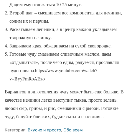
Дадим ему отлежаться 10-25 минут.
Второй шаг – смешиваем все компоненты для начинки,
солим их и перчим.
Раскатываем лепешки, а в центр каждой укладываем
творожную начинку.
Закрываем края, обжариваем на сухой сковородке.
Готовые чуду смазываем сливочным маслом, даем
«отдышаться», после чего едим, радуемся, прославляя
чудо-повара.https://www.youtube.com/watch?
v=ByyFmRoAEzo
Вариантов приготовления чуду может быть еще больше. В
качестве начинки легко выступит тыква, просто зелень,
любой сыр, грибы, и рис, смешанный с рыбой. Готовьте
чуду, балуйте близких, будьте сыты и счастливы.
Категории:
Вкусно и просто
,
Обо всем