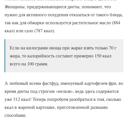
Женщины, придерживающиеся диеты, понимают, что
нужно для активного похудения отказаться от такого блюда,
так как для обжарки используется растительное масло (884
ккал) или сало (787 ккал).
Если на килограмм овоща при жарке взять только 70 г
жира, то калорийность составит примерно 150 ккал
всего на 100 грамм.
А любимый всеми фастфуд, именуемый картофелем фри, во
время диеты под строгим «нельзя», ведь здесь содержится
уже 312 ккал! Теперь попробуем разобраться в том, сколько
ккал в жареной картошке, приготовленной разными
способами.