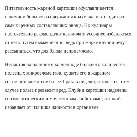
Питательность жареной картошки обуславливается
наличием большого содержания крахмала, и это один из
самых ценных составляющих овоща. Но кулинары
настоятельно рекомендуют как можно усерднее избавляться
от него путем вымачивания, ведь при жарке клубни будут
рассыпаться, что для блюда неприемлемо.
Несмотря на наличие в корнеплоде большого количества
полезных микроэлементов, кушать его в жареном
состоянии можно не более 1 раза в неделю, и только в этом
случае польза превысит вред. Клубни картошки наделены
спазмолитическим и мочегонным свойствами, и калий
избавляет от излишка жидкости в организме.