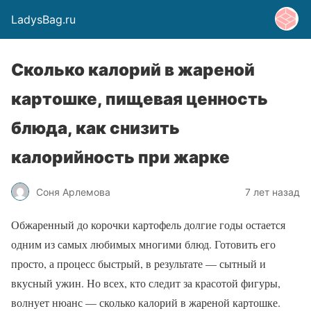
LadysBag.ru
Сколько калорий в жареной
картошке, пищевая ценность
блюда, как снизить
калорийность при жарке
Соня Арлемова
7 лет назад
Обжаренный до корочки картофель долгие годы остается
одним из самых любимых многими блюд. Готовить его
просто, а процесс быстрый, в результате — сытный и
вкусный ужин. Но всех, кто следит за красотой фигуры,
волнует нюанс — сколько калорий в жареной картошке.