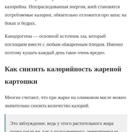
калорийна. Неизрасходованная энергия, коей становятся
потребляемые калории, обязательно отложится про запас на
боках и бедрах.
Канцерогены — основной источник зла, который
поглощаем вместе с любым обжаренным блюдом. Именно
поэтому кушать каждый день такое очень вредно.
Как снизить калорийность жареной
картошки
Многие считают, что при жарке на оливковом масле можно
значительно снизить количество калорий.
Это заблуждение, ведь у этого растительного жира
точно такая же, как у подсолнечного, энергетическая