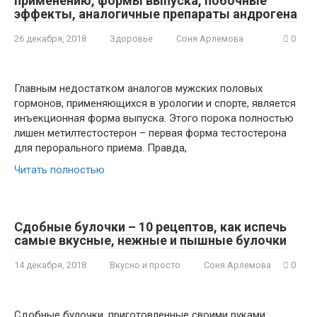
применению, формы выпуска, побочные
эффекты, аналогичные препараты андрогена
26 декабря, 2018
Здоровье
Соня Арлемова
0
Главным недостатком аналогов мужских половых
гормонов, применяющихся в урологии и спорте, является
инъекционная форма выпуска. Этого порока полностью
лишен метилтестостерон – первая форма тестостерона
для перорального приема. Правда,
Читать полностью
Сдобные булочки – 10 рецептов, как испечь
самые вкусные, нежные и пышные булочки
14 декабря, 2018
Вкусно и просто
Соня Арлемова
0
Сдобные булочки, приготовленные своими руками,