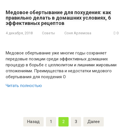
Медовое обертывание для похудения: как
правильно делать в домашних условиях, 6
эффективных рецептов
4 декабря, 2018
Советы
Соня Арлемова
0
Медовое обертывание уже многие годы сохраняет
передовые позиции среди эффективных домашних
процедур в борьбе с целлюлитом и лишними жировыми
отложениями. Преимущества и недостатки медового
обертывания для похудения О
Читать полностью
Пагинация
Назад
1
2
3
Далее
записей