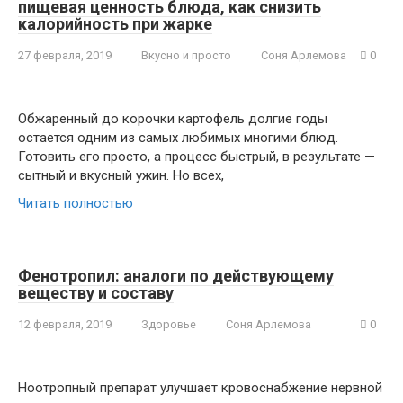
пищевая ценность блюда, как снизить
калорийность при жарке
27 февраля, 2019
Вкусно и просто
Соня Арлемова
0
Обжаренный до корочки картофель долгие годы
остается одним из самых любимых многими блюд.
Готовить его просто, а процесс быстрый, в результате —
сытный и вкусный ужин. Но всех,
Читать полностью
Фенотропил: аналоги по действующему
веществу и составу
12 февраля, 2019
Здоровье
Соня Арлемова
0
Ноотропный препарат улучшает кровоснабжение нервной