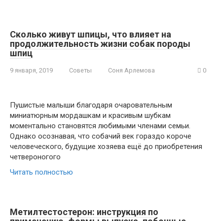
Сколько живут шпицы, что влияет на
продолжительность жизни собак породы
шпиц
9 января, 2019
Советы
Соня Арлемова
0
Пушистые малыши благодаря очаровательным
миниатюрным мордашкам и красивым шубкам
моментально становятся любимыми членами семьи.
Однако осознавая, что собачий век гораздо короче
человеческого, будущие хозяева ещё до приобретения
четвероногого
Читать полностью
Метилтестостерон: инструкция по