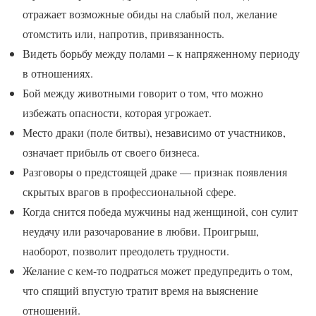
отражает возможные обиды на слабый пол, желание
отомстить или, напротив, привязанность.
Видеть борьбу между полами – к напряженному периоду
в отношениях.
Бой между животными говорит о том, что можно
избежать опасности, которая угрожает.
Место драки (поле битвы), независимо от участников,
означает прибыль от своего бизнеса.
Разговоры о предстоящей драке — признак появления
скрытых врагов в профессиональной сфере.
Когда снится победа мужчины над женщиной, сон сулит
неудачу или разочарование в любви. Проигрыш,
наоборот, позволит преодолеть трудности.
Желание с кем-то подраться может предупредить о том,
что спящий впустую тратит время на выяснение
отношений.