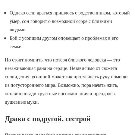
Однако если драться пришлось с родственником, который
умер, сон говорит о возможной ссоре с близкими
людьми.
Бой с усопшим другом оповещает о проблемах в его
семье.
Но стоит помнить, что потеря близкого человека — это
незаживающая рана на сердце. Независимо от сюжета
сновидения, усопший может так протягивать руку помощи
из потустороннего мира. Возможно, пора начать жить,
оставив позади грустные воспоминания и преодолев
душевные муки.
Драка с подругой, сестрой
Прежде всего, подобное видение символизирует