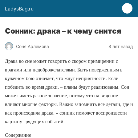
LadysBag.ru
Сонник: драка – к чему снится
Соня Арлемова
8 лет назад
Драка во сне может говорить о скором примирении с
врагами или недоброжелателями. Быть поверженным в
кулачном бою означает, что ждут неприятности. Если
победить во время драки, – планы будут реализованы. Сон
может иметь разное значение, потому что на видение
влияют многие факторы. Важно запомнить все детали, где и
как происходила драка, – сонник поможет воспроизвести
картину грядущих событий.
Содержание