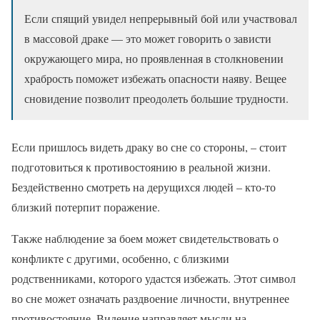
Если спящий увидел непрерывный бой или участвовал
в массовой драке — это может говорить о зависти
окружающего мира, но проявленная в столкновении
храбрость поможет избежать опасности наяву. Вещее
сновидение позволит преодолеть большие трудности.
Если пришлось видеть драку во сне со стороны, – стоит
подготовиться к противостоянию в реальной жизни.
Бездейственно смотреть на дерущихся людей – кто-то
близкий потерпит поражение.
Также наблюдение за боем может свидетельствовать о
конфликте с другими, особенно, с близкими
родственниками, которого удастся избежать. Этот символ
во сне может означать раздвоение личности, внутреннее
противостояние. Видение направляет мысли на