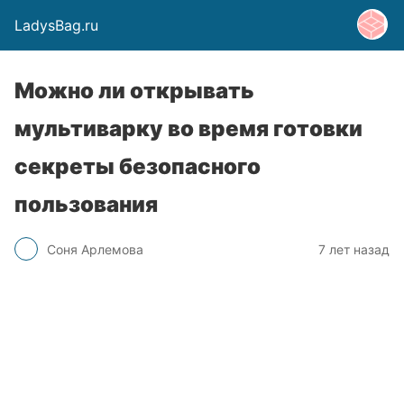
LadysBag.ru
Можно ли открывать
мультиварку во время готовки
секреты безопасного
пользования
Соня Арлемова
7 лет назад