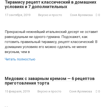
Тирамису рецепт классический в домашних
условиях и 7 дополнительных
17 сентября, 2019
Вкусно и просто
Соня Арлемова
0
Прекрасный нежнейший итальянский десерт не оставит
равнодушным ни одного гурмана. Подскажет, как
готовить правильный тирамису, рецепт классический. В
домашних условиях его можно сделать не менее
вкусным, чем в
Читать полностью
Медовик с заварным кремом — 6 рецептов
приготовления торта
15 февраля, 2019
Вкусно и просто
Соня Арлемова
0