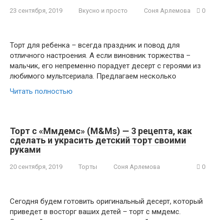
23 сентября, 2019
Вкусно и просто
Соня Арлемова
0
Торт для ребенка – всегда праздник и повод для
отличного настроения. А если виновник торжества –
мальчик, его непременно порадует десерт с героями из
любимого мультсериала. Предлагаем несколько
Читать полностью
Торт с «Ммдемс» (M&Ms) — 3 рецепта, как
сделать и украсить детский торт своими
руками
20 сентября, 2019
Торты
Соня Арлемова
0
Сегодня будем готовить оригинальный десерт, который
приведет в восторг ваших детей – торт с ммдемс.