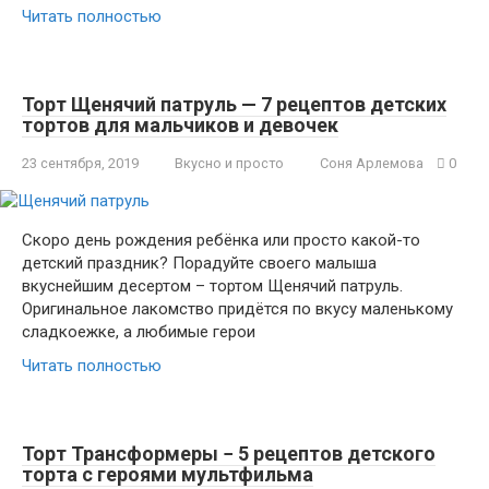
Читать полностью
Торт Щенячий патруль — 7 рецептов детских
тортов для мальчиков и девочек
23 сентября, 2019
Вкусно и просто
Соня Арлемова
0
Скоро день рождения ребёнка или просто какой-то
детский праздник? Порадуйте своего малыша
вкуснейшим десертом – тортом Щенячий патруль.
Оригинальное лакомство придётся по вкусу маленькому
сладкоежке, а любимые герои
Читать полностью
Торт Трансформеры − 5 рецептов детского
торта с героями мультфильма