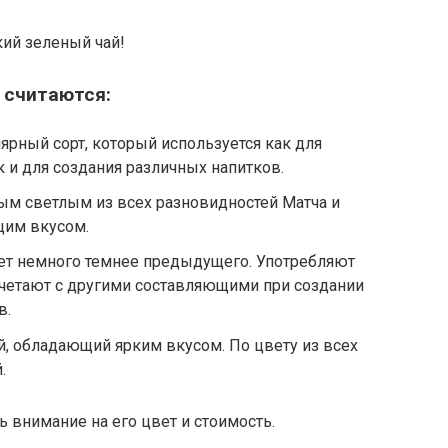
ий зеленый чай!
 считаются:
ярный сорт, который используется как для
к и для создания различных напитков.
мым светлым из всех разновидностей Матча и
щим вкусом.
удет немного темнее предыдущего. Употребляют
сочетают с другими составляющими при создании
в.
, обладающий ярким вкусом. По цвету из всех
.
ь внимание на его цвет и стоимость.