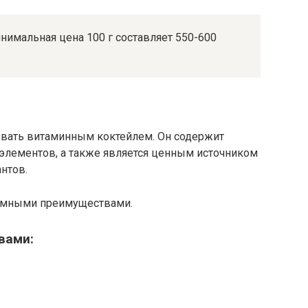
нимальная цена 100 г составляет 550-600
азвать витаминным коктейлем. Он содержит
лементов, а также является ценным источником
нтов.
ромными преимуществами.
вами: