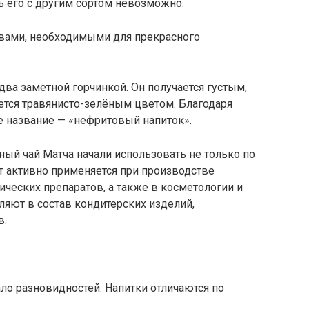
ть его с другим сортом невозможно.
вами, необходимыми для прекрасного
едва заметной горчинкой. Он получается густым,
тся травянисто-зелёным цветом. Благодаря
ое название — «нефритовый напиток».
ный чай Матча начали использовать не только по
т активно применяется при производстве
ческих препаратов, а также в косметологии и
яют в состав кондитерских изделий,
в.
ло разновидностей. Напитки отличаются по