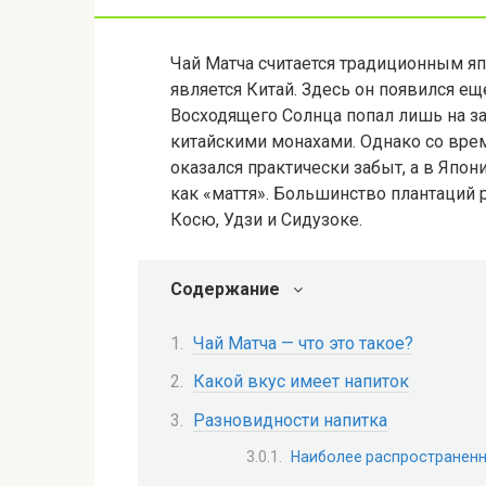
Чай Матча считается традиционным яп
является Китай. Здесь он появился ещ
Восходящего Солнца попал лишь на за
китайскими монахами. Однако со врем
оказался практически забыт, а в Япони
как «маття». Большинство плантаций 
Косю, Удзи и Сидузоке.
Содержание
Чай Матча — что это такое?
Какой вкус имеет напиток
Разновидности напитка
Наиболее распространенн