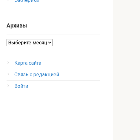
Эзотерика
Архивы
Архивы
Карта сайта
Связь с редакцией
Войти