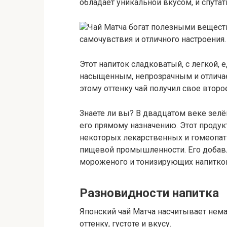
обладает уникальной вкусом, и спута
Чай Матча богат полезными вещест
самочувствия и отличного настроения.
Этот напиток сладковатый, с легкой, 
насыщенным, непрозрачным и отличае
этому оттенку чай получил свое втор
Знаете ли вы? В двадцатом веке зелё
его прямому назначению. Этот продук
некоторых лекарственных и гомеопати
пищевой промышленности. Его добавл
мороженого и тонизирующих напитко
Разновидности напитка
Японский чай Матча насчитывает нема
оттенку, густоте и вкусу.