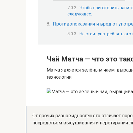
Чтобы приготовить напито
следующее:
Противопоказания и вред от употр
Не стоит употреблять этот
Чай Матча — что это так
Матча является зелёным чаем, выра
технологии.
Матча — это зеленый чай, выращив
От прочих разновидностей его отличает пор
посредством высушивания и перетирания л