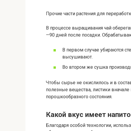
Прочие части растения для переработк
В процессе выращивания чай оберегаю
—90 дней после посадки. Обрабатыва
В первом случае убираются сте
высушивают.
Во втором же сушка производ
Чтобы сырье не окислилось и в соста
полезные вещества, листики вначале 
порошкообразного состояния.
Какой вкус имеет напит
Благодаря особой технологии, исполь