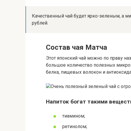
Качественный чай будет ярко-зеленым, а ми
рублей.
Состав чая Матча
Этот японский чай можно по праву н
большое количество полезных микроэ
белка, пищевых волокон и антиоксида
Очень полезный зеленый чай с ог
Напиток богат такими вещест
тиамином;
ретинолом;