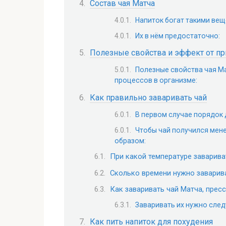
Состав чая Матча
Напиток богат такими вещ
Их в нём предостаточно:
Полезные свойства и эффект от пр
Полезные свойства чая М
процессов в организме:
Как правильно заваривать чай
В первом случае порядок 
Чтобы чай получился мен
образом:
При какой температуре заварива
Сколько времени нужно заварив
Как заваривать чай Матча, прес
Заваривать их нужно сле
Как пить напиток для похудения