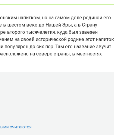
онским напитком, но на самом деле родиной его
е в шестом веке до Нашей Эры, а в Страну
ре второго тысячелетия, куда был завезен
енем на своей исторической родине этот напиток
и популярен до сих пор. Там его название звучит
расположено на севере страны, в местностях
ыми считаются: