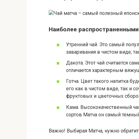
Чай матча – самый полезный японск
Наиболее распространенными
Утренний чай. Это самый попул
заваривания в чистом виде, та
Дакота. Этот чай считается са
отличается характерным вяжу
Готча. Цвет такого напитка б
его как в чистом виде, так и 
фруктовых и цветочных сборо
Кама. Высококачественный чай
сортов Матча он самый темный
Важно! Выбирая Матча, нужно обратит