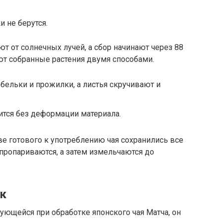
и не берутся.
т от солнечных лучей, а сбор начинают через 88
ют собранные растения двумя способами.
бельки и прожилки, а листья скручивают и
ится без деформации материала.
ве готового к употреблению чая сохранились все
пропариваются, а затем измельчаются до
ок
зующейся при обработке японского чая Матча, он