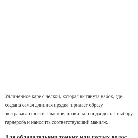
Удлиненное каре с челкой, которая вытянута набок, где
создана самая длинная прядка, придает образу
экстравагантности. Главное, правильно подходить к выбору
гардероба и наносить соответствующий макияж.
Для обладательниц тонких или густых волос