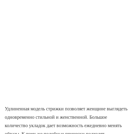
Удлиненная модель стрижки позволяет женщине выглядеть
одновременно стильной и женственной. Большое
количество укладок дает возможность ежедневно менять
образы. К тому же подобные прически подходят