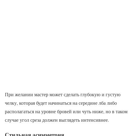
При желании мастер может сделать глубокую и густую
челку, которая будет начинаться на середине лба либо
располагаться на уровне бровей или чуть ниже, но в таком
случае угол среза должен выглядеть интенсивнее.
Стильная асимметрия