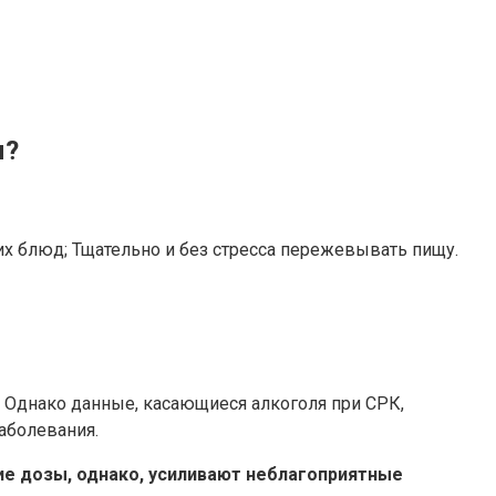
м?
х блюд; Тщательно и без стресса пережевывать пищу.
 Однако данные, касающиеся алкоголя при СРК,
аболевания.
кие дозы, однако, усиливают неблагоприятные