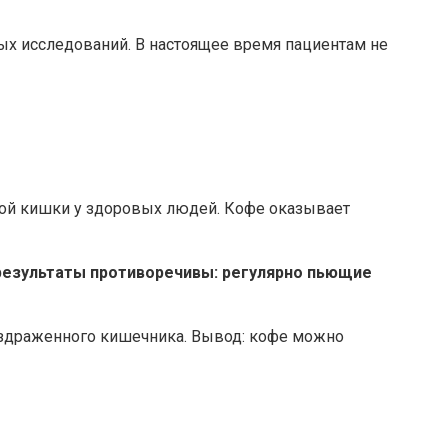
х исследований. В настоящее время пациентам не
той кишки у здоровых людей. Кофе оказывает
 результаты противоречивы: регулярно пьющие
раздраженного кишечника. Вывод: кофе можно