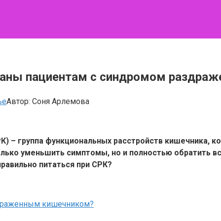
заны пациентам с синдромом раздраж
ье
Автор:
Соня Арлемова
) – группа функциональных расстройств кишечника, ко
только уменьшить симптомы, но и полностью обратить 
правильно питаться при СРК?
аздраженным кишечником?