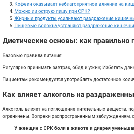
Кофеин оказывает неблагоприятное влияние на ки
Можно ли острую пищу при СРК?
Жирные продукты усиливают раздражение кишечн
Пищевые волокна устраняют раздражение кишечник
Диетические основы: как правильно
Базовые правила питания:
Регулярно принимать завтрак, обед и ужин; Избегать д
Пациентам рекомендуется употреблять достаточное колич
Как влияет алкоголь на раздраженн
Алкоголь влияет на поглощение питательных веществ, п
ограничены. Вопреки распространенным заблуждениям, с
У женщин с СРК боли в животе и диарея уменьшаю