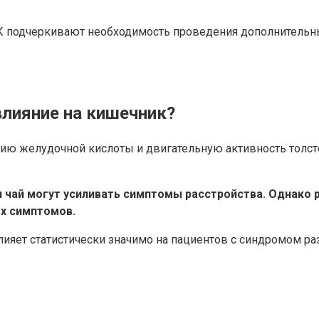
К подчеркивают необходимость проведения дополнительны
влияние на кишечник?
цию желудочной кислоты и двигательную активность толс
 и чай могут усиливать симптомы расстройства. Однако
х симптомов.
лияет статистически значимо на пациентов с синдромом 