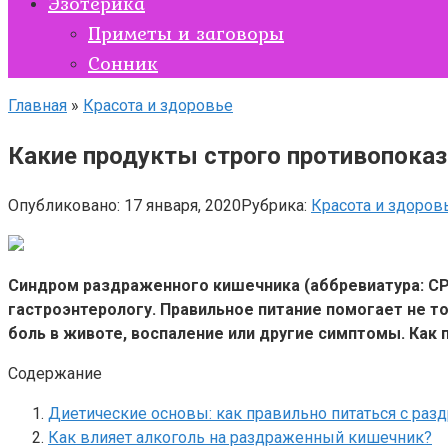
Эзотерика
Приметы и заговоры
Сонник
Главная
»
Красота и здоровье
Какие продукты строго противопока
Опубликовано:
17 января, 2020
Рубрика:
Красота и здоров
Синдром раздраженного кишечника (аббревиатура: СРК
гастроэнтерологу. Правильное питание помогает не 
боль в животе, воспаление или другие симптомы. Как 
Содержание
Диетические основы: как правильно питаться с р
Как влияет алкоголь на раздраженный кишечник?