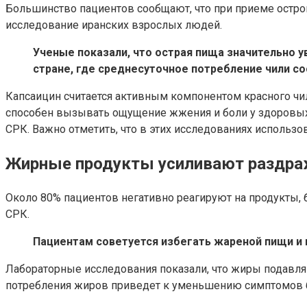
Большинство пациентов сообщают, что при приеме остр
исследование иранских взрослых людей.
Ученые показали, что острая пища значительно у
стране, где среднесуточное потребление чили сос
Капсаицин считается активным компонентом красного чил
способен вызывать ощущение жжения и боли у здоровых л
СРК. Важно отметить, что в этих исследованиях использ
Жирные продукты усиливают раздра
Около 80% пациентов негативно реагируют на продукты,
СРК.
Пациентам советуется избегать жареной пищи и
Лабораторные исследования показали, что жиры подавля
потребления жиров приведет к уменьшению симптомов 