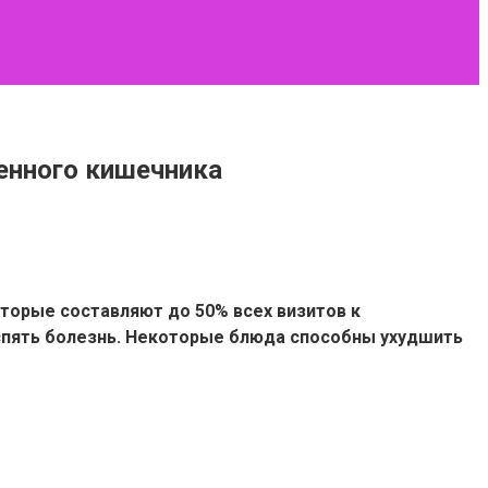
енного кишечника
торые составляют до 50% всех визитов к
вспять болезнь. Некоторые блюда способны ухудшить