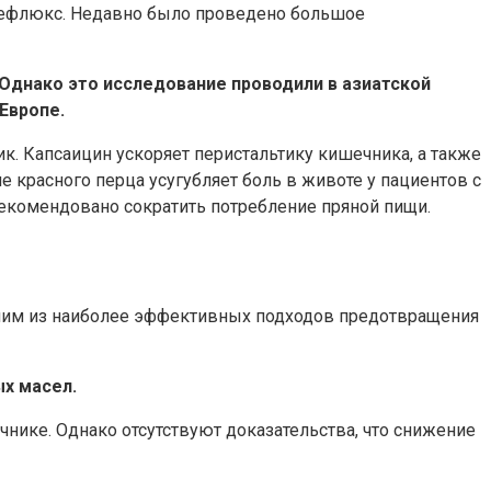
 рефлюкс. Недавно было проведено большое
 Однако это исследование проводили в азиатской
 Европе.
к. Капсаицин ускоряет перистальтику кишечника, а также
красного перца усугубляет боль в животе у пациентов с
рекомендовано сократить потребление пряной пищи.
дним из наиболее эффективных подходов предотвращения
х масел.
ике. Однако отсутствуют доказательства, что снижение