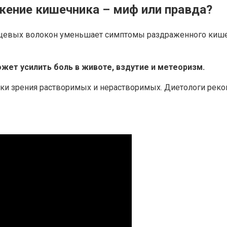
ение кишечника – миф или правда?
ищевых волокон уменьшает симптомы раздраженного кишечн
жет усилить боль в животе, вздутие и метеоризм.
чки зрения растворимых и нерастворимых. Диетологи рек