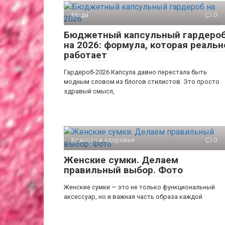
Мода
0
Бюджетный капсульный гардеро
на 2026: формула, которая реальн
работает
Гардероб-2026 Капсула давно перестала быть
модным словом из блогов стилистов. Это просто
здравый смысл,
Красота и здоровье
0
Женские сумки. Делаем
правильный выбор. Фото
Женские сумки — это не только функциональный
аксессуар, но и важная часть образа каждой