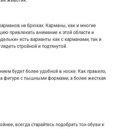
кий животик.
карманов на брюках. Карманы, как и многие
цию привлекать внимание к этой области и
дельки» есть варианты как с карманами, так и
глядеть стройной и подтянутой.
ием будет более удобной в носке. Как правило,
 на фигуре с пышными формами, а более жесткая
йнее, всегда старайтесь подобрать тон обуви к