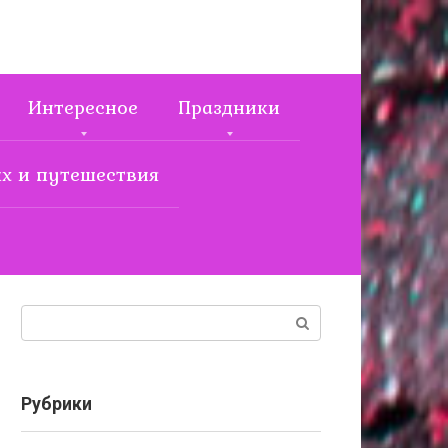
Интересное
Праздники
х и путешествия
Поиск:
Рубрики