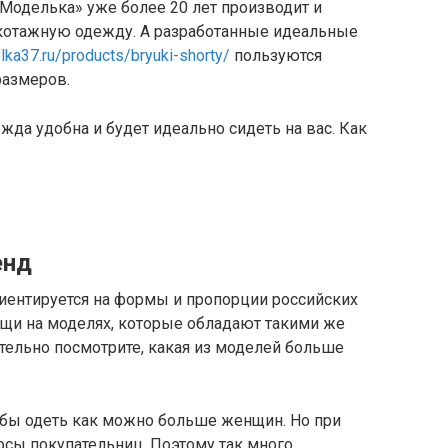
Моделька» уже более 20 лет производит и
отажную одежду. А разработанные идеальные
ka37.ru/products/bryuki-shorty/
пользуются
размеров.
жда удобна и будет идеально сидеть на вас. Как
енд
ентируется на формы и пропорции российских
ещи на моделях, которые обладают такими же
ательно посмотрите, какая из моделей больше
тобы одеть как можно больше женщин. Но при
осы покупательниц. Поэтому так много