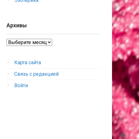
Эзотерика
Архивы
Архивы
Карта сайта
Связь с редакцией
Войти