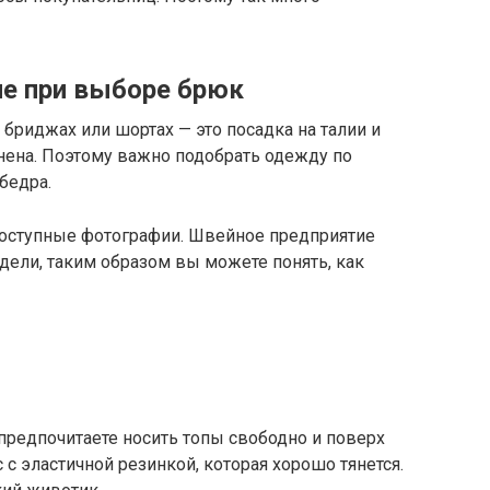
ие при выборе брюк
 бриджах или шортах — это посадка на талии и
нена. Поэтому важно подобрать одежду по
бедра.
 доступные фотографии. Швейное предприятие
ели, таким образом вы можете понять, как
 предпочитаете носить топы свободно и поверх
с с эластичной резинкой, которая хорошо тянется.