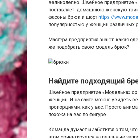
великолепно. Швейное предприятие «
поставляет домашнюю женскую трик
фасоны брюк и шорт
https://www.model
популярностью у женщин различных 
Мастера предприятия знают, какая оде
же подобрать свою модель брюк?
Найдите подходящий бр
Швейное предприятие «Моделька» ори
женщин. И на сайте можно увидеть в
пропорциями, как у вас. Просто вним
похожа на вас по фигуре.
Команда думает и заботится о том, ч
этом ориентируется на реальные запр