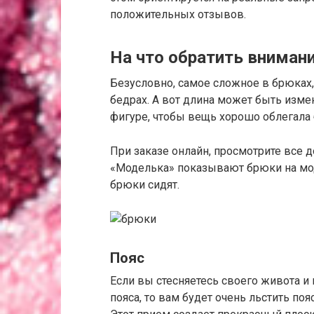
положительных отзывов.
На что обратить вниман
Безусловно, самое сложное в брюках,
бедрах. А вот длина может быть изме
фигуре, чтобы вещь хорошо облегала 
При заказе онлайн, просмотрите все
«Моделька» показывают брюки на мод
брюки сидят.
Пояс
Если вы стесняетесь своего живота и
пояса, то вам будет очень льстить поя