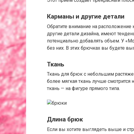
Этот прием создает прекрасный плос
Карманы и другие детали
Обратите внимание на расположение 
другие детали дизайна, имеют тенден
потенциально добавлять объем. У «Мо
без них. В этих брючках вы будете вы
Ткань
Ткань для брюк с небольшим растяжен
более мягкая ткань лучше смотрится
ткань — на фигуре прямого типа.
Длина брюк
Если вы хотите выглядеть выше и стро