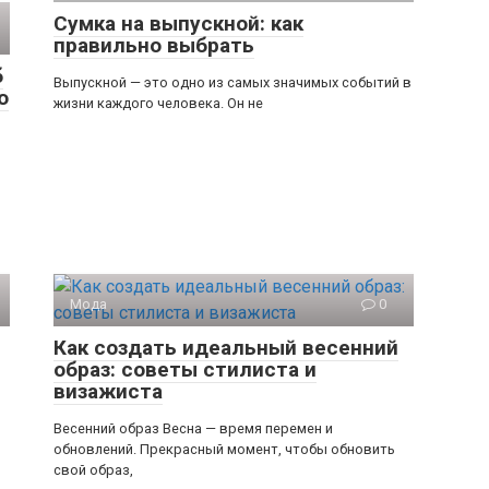
Сумка на выпускной: как
правильно выбрать
б
Выпускной — это одно из самых значимых событий в
о
жизни каждого человека. Он не
Мода
0
Как создать идеальный весенний
образ: советы стилиста и
визажиста
Весенний образ Весна — время перемен и
обновлений. Прекрасный момент, чтобы обновить
свой образ,