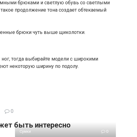
темными брюками и светлую обувь со светлыми
такое продолжение тона создает обтекаемый
ченные брюки чуть выше щиколотки.
 ног, тогда выбирайте модели с широкими
еют некоторую ширину по подолу.
0
жет быть интересно
Сумки
0