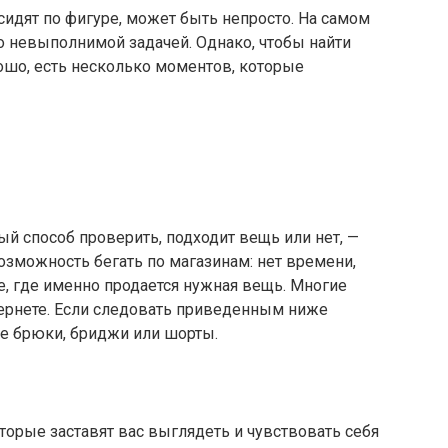
сидят по фигуре, может быть непросто. На самом
 невыполнимой задачей. Однако, чтобы найти
ошо, есть несколько моментов, которые
ый способ проверить, подходит вещь или нет, —
возможность бегать по магазинам: нет времени,
е, где именно продается нужная вещь. Многие
ернете. Если следовать приведенным ниже
ые брюки, бриджи или шорты.
торые заставят вас выглядеть и чувствовать себя