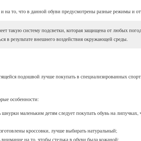
и на то, что в данной обуви предусмотрены разные режимы и от
еет такую систему подсветки, которая защищена от любых пого
ься в результате внешнего воздействия окружающей среды.
етящейся подошвой лучше покупать в специализированных спор
орые особенности:
 шнурки маленьким детям следует покупать обувь на липучках, 
изготовлены кроссовки, лучше выбирать натуральный;
 внимание на то, чтобы стелька в обуви была кожаной;