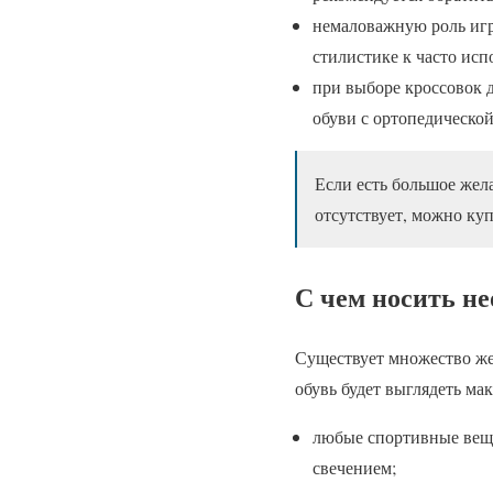
немаловажную роль игр
стилистике к часто исп
при выборе кроссовок д
обуви с ортопедической
Если есть большое жел
отсутствует, можно куп
С чем носить н
Существует множество же
обувь будет выглядеть м
любые спортивные вещи
свечением;