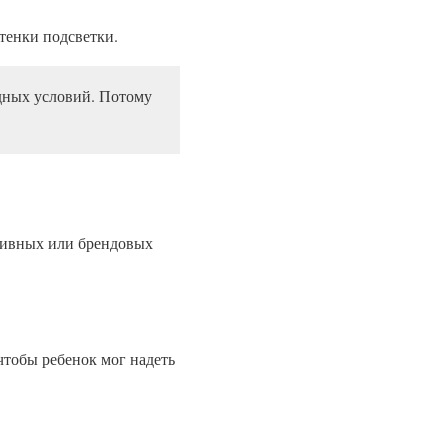
тенки подсветки.
дных условий. Потому
тивных или брендовых
чтобы ребенок мог надеть