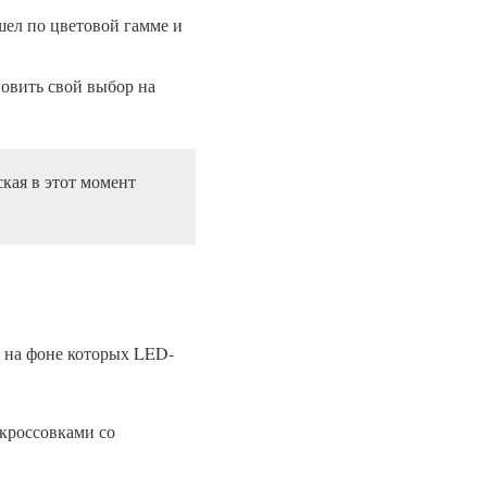
шел по цветовой гамме и
новить свой выбор на
кая в этот момент
, на фоне которых LED-
 кроссовками со