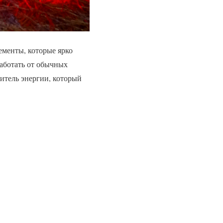
ементы, которые ярко
работать от обычных
итель энергии, который