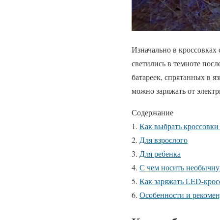
Изначально в кроссовках
светились в темноте посл
батареек, спрятанных в 
можно заряжать от электр
Содержание
Как выбрать кроссовки
Для взрослого
Для ребенка
С чем носить необычну
Как заряжать LED-кро
Особенности и рекомен