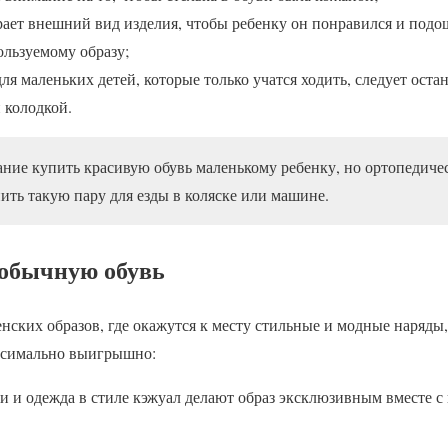
ает внешний вид изделия, чтобы ребенку он понравился и подо
ользуемому образу;
ля маленьких детей, которые только учатся ходить, следует оста
 колодкой.
ание купить красивую обувь маленькому ребенку, но ортопедичес
ить такую пару для езды в коляске или машине.
еобычную обувь
нских образов, где окажутся к месту стильные и модные наряды
аксимально выигрышно:
 и одежда в стиле кэжуал делают образ эксклюзивным вместе с