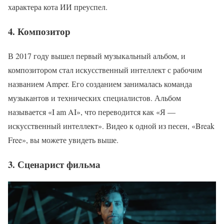
характера кота ИИ преуспел.
4. Композитор
В 2017 году вышел первый музыкальный альбом, и
композитором стал искусственный интеллект с рабочим
названием Amper. Его созданием занималась команда
музыкантов и технических специалистов. Альбом
называется «I am AI», что переводится как «Я —
искусственный интеллект». Видео к одной из песен, «Break
Free», вы можете увидеть выше.
3. Сценарист фильма