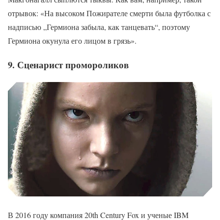
отрывок: «На высоком Пожирателе смерти была футболка с
надписью „Гермиона забыла, как танцевать“, поэтому
Гермиона окунула его лицом в грязь».
9. Сценарист промороликов
В 2016 году компания 20th Century Fox и ученые IBM