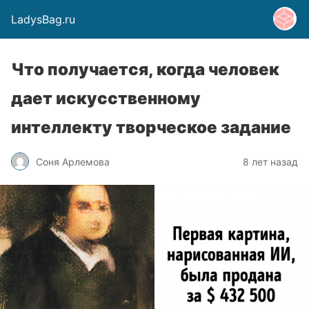
LadysBag.ru
Что получается, когда человек
дает искусственному
интеллекту творческое задание
Соня Арлемова
8 лет назад