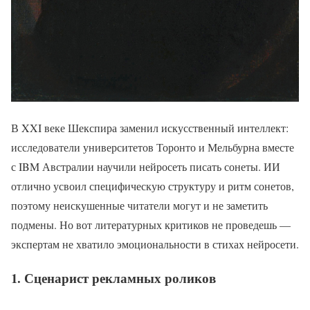
В XXI веке Шекспира заменил искусственный интеллект:
исследователи университетов Торонто и Мельбурна вместе
с IBM Австралии научили нейросеть писать сонеты. ИИ
отлично усвоил специфическую структуру и ритм сонетов,
поэтому неискушенные читатели могут и не заметить
подмены. Но вот литературных критиков не проведешь —
экспертам не хватило эмоциональности в стихах нейросети.
1. Сценарист рекламных роликов