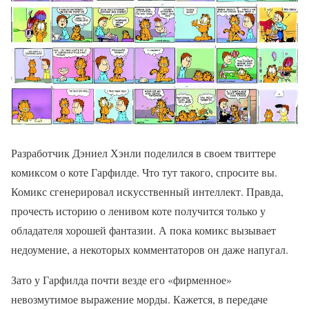
Разработчик Дэниел Хэнли поделился в своем твиттере
комиксом о коте Гарфилде. Что тут такого, спросите вы.
Комикс сгенерировал искусственный интеллект. Правда,
прочесть историю о ленивом коте получится только у
обладателя хорошей фантазии. А пока комикс вызывает
недоумение, а некоторых комментаторов он даже напугал.
Зато у Гарфилда почти везде его «фирменное»
невозмутимое выражение морды. Кажется, в передаче