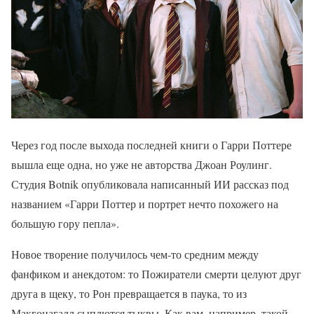
Через год после выхода последней книги о Гарри Поттере
вышла еще одна, но уже не авторства Джоан Роулинг.
Студия Botnik опубликовала написанный ИИ рассказ под
названием «Гарри Поттер и портрет нечто похожего на
большую гору пепла».
Новое творение получилось чем-то средним между
фанфиком и анекдотом: то Пожиратели смерти целуют друг
друга в щеку, то Рон превращается в паука, то из
Макгонагалл сыплются тыквы. Как вам, например, такой