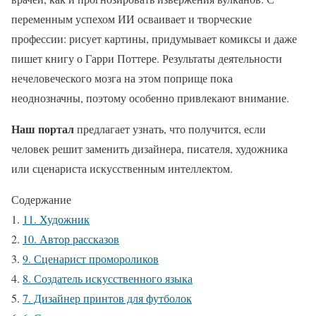
переменным успехом ИИ осваивает и творческие
профессии: рисует картины, придумывает комиксы и даже
пишет книгу о Гарри Поттере. Результаты деятельности
нечеловеческого мозга на этом поприще пока
неоднозначны, поэтому особенно привлекают внимание.
Наш портал
предлагает узнать, что получится, если
человек решит заменить дизайнера, писателя, художника
или сценариста искусственным интеллектом.
Содержание
11. Художник
10. Автор рассказов
9. Сценарист промороликов
8. Создатель искусственного языка
7. Дизайнер принтов для футболок